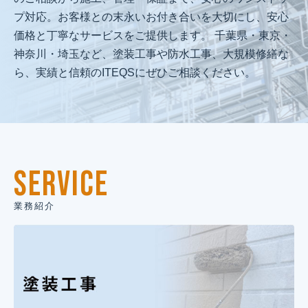
プ対応。お客様との末永いお付き合いを大切にし、安心
価格と丁寧なサービスをご提供します。 千葉県・東京・
神奈川・埼玉など、塗装工事や防水工事、大規模修繕な
ら、実績と信頼のITEQSにぜひご相談ください。
SERVICE
業務紹介