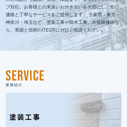
プ対応。お客様との末永いお付き合いを大切にし、安心
価格と丁寧なサービスをご提供します。 千葉県・東京・
神奈川・埼玉など、塗装工事や防水工事、大規模修繕な
ら、実績と信頼のITEQSにぜひご相談ください。
SERVICE
業務紹介