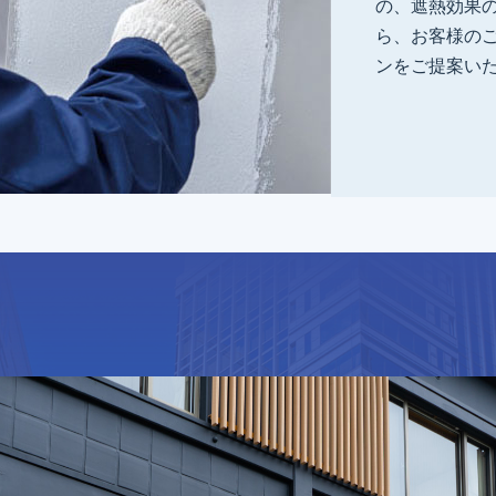
の、遮熱効果
ら、お客様の
ンをご提案い