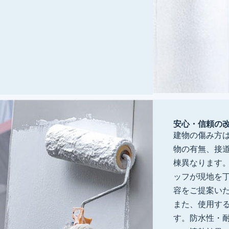
安心・信頼の
建物の傷み方
物の有無、接
棟異なります
ッフが現地を
容をご提案い
また、使用す
す。防水性・