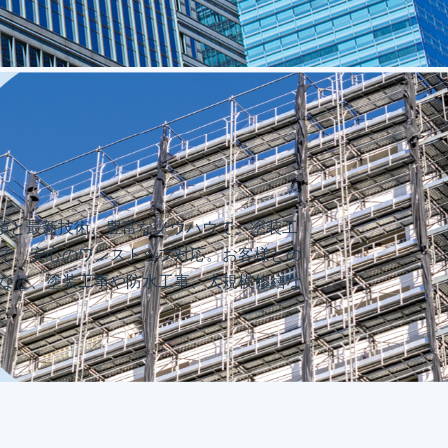
績と最新技術、豊富なノウハウで、塗装工
まで、安心のワンストップ対応。お客様との
玉など、塗装工事や防水工事、大規模修繕な