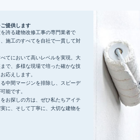
をご提供します
績を誇る建物改修工事の専門業者で
り、施工のすべてを自社で一貫して対
すべてにおいて高いレベルを実現。大
装まで、多様な現場で培った確かな技
にお応えします。
よる中間マージンを排除し、スピーデ
が可能です。
」をお探しの方は、ぜひ私たちアイテ
確実に、そして丁寧に、大切な建物を