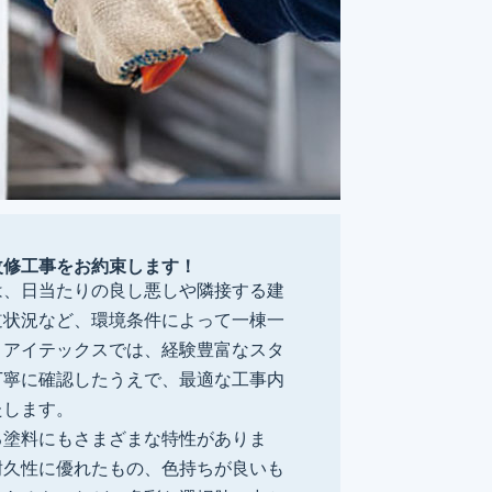
改修工事をお約束します！
は、日当たりの良し悪しや隣接する建
道状況など、環境条件によって一棟一
。アイテックスでは、経験豊富なスタ
丁寧に確認したうえで、最適な工事内
たします。
る塗料にもさまざまな特性がありま
耐久性に優れたもの、色持ちが良いも