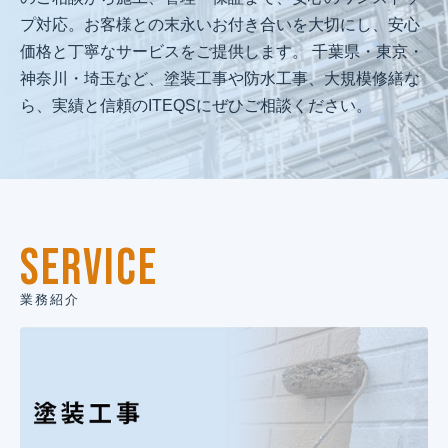
プ対応。お客様との末永いお付き合いを大切にし、安心
価格と丁寧なサービスをご提供します。 千葉県・東京・
神奈川・埼玉など、塗装工事や防水工事、大規模修繕な
ら、実績と信頼のITEQSにぜひご相談ください。
SERVICE
業務紹介