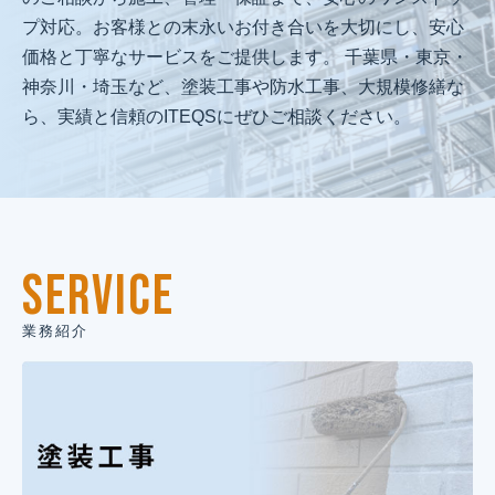
プ対応。お客様との末永いお付き合いを大切にし、安心
価格と丁寧なサービスをご提供します。 千葉県・東京・
神奈川・埼玉など、塗装工事や防水工事、大規模修繕な
ら、実績と信頼のITEQSにぜひご相談ください。
SERVICE
業務紹介