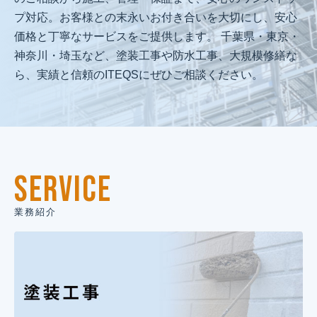
プ対応。お客様との末永いお付き合いを大切にし、安心
価格と丁寧なサービスをご提供します。 千葉県・東京・
神奈川・埼玉など、塗装工事や防水工事、大規模修繕な
ら、実績と信頼のITEQSにぜひご相談ください。
SERVICE
業務紹介