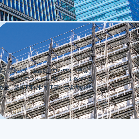
績と最新技術、豊富なノウハウで、塗装工
まで、安心のワンストップ対応。お客様との
玉など、塗装工事や防水工事、大規模修繕な