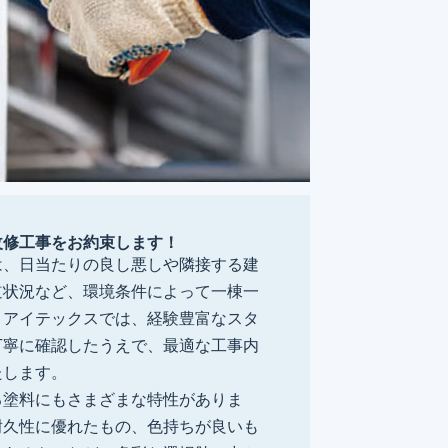
改修工事をお約束します！
は、日当たりの良し悪しや隣接する建
道状況など、環境条件によって一棟一
。アイテックスでは、経験豊富なスタ
丁寧に確認したうえで、最適な工事内
たします。
る塗料にもさまざまな特性がありま
耐久性に優れたもの、色持ちが良いも