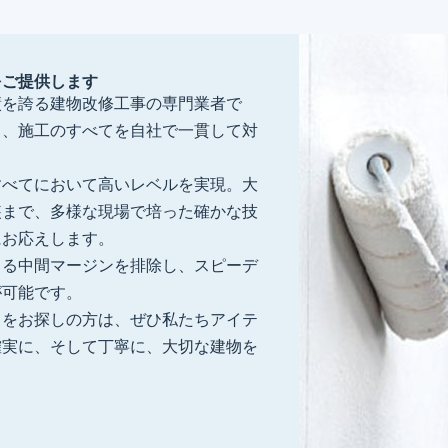
をご提供します
績を誇る建物改修工事の専門業者で
り、施工のすべてを自社で一貫して対
すべてにおいて高いレベルを実現。大
装まで、多様な現場で培った確かな技
にお応えします。
よる中間マージンを排除し、スピーデ
が可能です。
」をお探しの方は、ぜひ私たちアイテ
確実に、そして丁寧に、大切な建物を