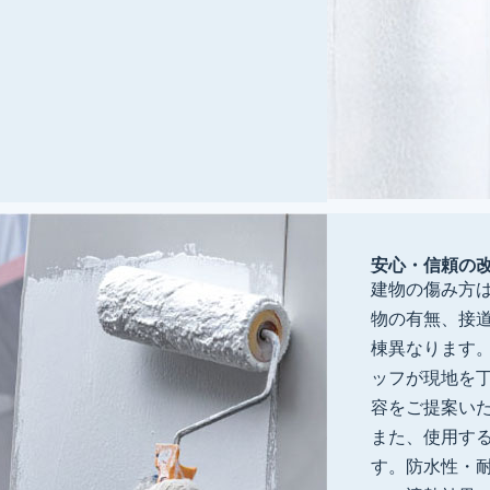
安心・信頼の
建物の傷み方
物の有無、接
棟異なります
ッフが現地を
容をご提案い
また、使用す
す。防水性・