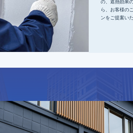
の、遮熱効果
ら、お客様の
ンをご提案い