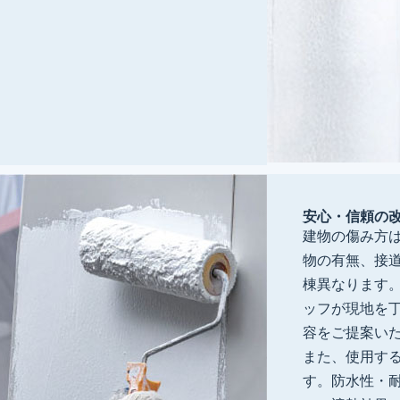
安心・信頼の
建物の傷み方
物の有無、接
棟異なります
ッフが現地を
容をご提案い
また、使用す
す。防水性・