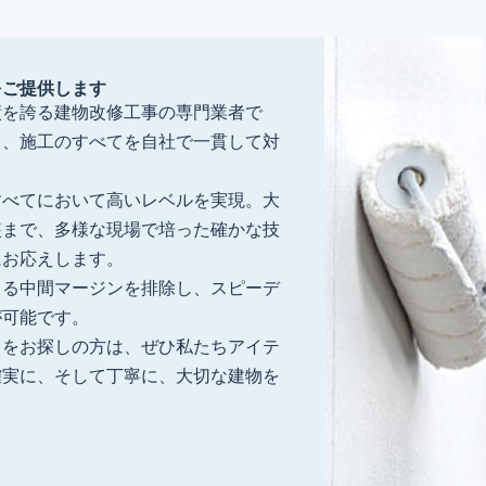
をご提供します
績を誇る建物改修工事の専門業者で
り、施工のすべてを自社で一貫して対
すべてにおいて高いレベルを実現。大
装まで、多様な現場で培った確かな技
にお応えします。
よる中間マージンを排除し、スピーデ
が可能です。
」をお探しの方は、ぜひ私たちアイテ
確実に、そして丁寧に、大切な建物を