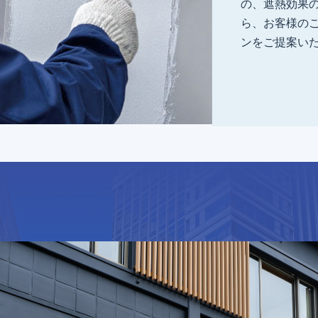
の、遮熱効果
ら、お客様の
ンをご提案い