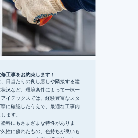
改修工事をお約束します！
は、日当たりの良し悪しや隣接する建
道状況など、環境条件によって一棟一
。アイテックスでは、経験豊富なスタ
丁寧に確認したうえで、最適な工事内
たします。
る塗料にもさまざまな特性がありま
耐久性に優れたもの、色持ちが良いも