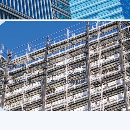
績と最新技術、豊富なノウハウで、塗装工
まで、安心のワンストップ対応。お客様との
玉など、塗装工事や防水工事、大規模修繕な