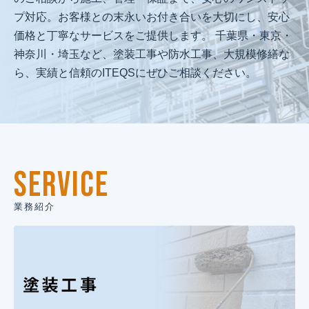
プ対応。お客様との末永いお付き合いを大切にし、安心
価格と丁寧なサービスをご提供します。 千葉県・東京・
神奈川・埼玉など、塗装工事や防水工事、大規模修繕な
ら、実績と信頼のITEQSにぜひご相談ください。
SERVICE
業務紹介