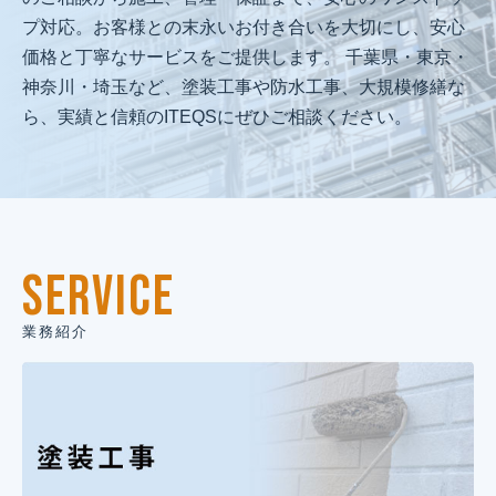
プ対応。お客様との末永いお付き合いを大切にし、安心
価格と丁寧なサービスをご提供します。 千葉県・東京・
神奈川・埼玉など、塗装工事や防水工事、大規模修繕な
ら、実績と信頼のITEQSにぜひご相談ください。
SERVICE
業務紹介