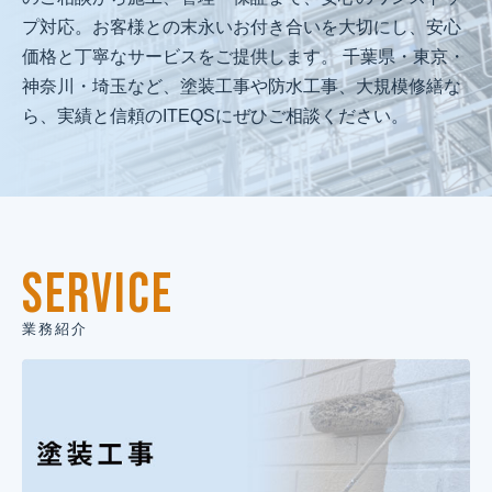
プ対応。お客様との末永いお付き合いを大切にし、安心
価格と丁寧なサービスをご提供します。 千葉県・東京・
神奈川・埼玉など、塗装工事や防水工事、大規模修繕な
ら、実績と信頼のITEQSにぜひご相談ください。
SERVICE
業務紹介