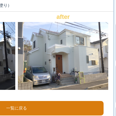
塗り）
after
一覧に戻る