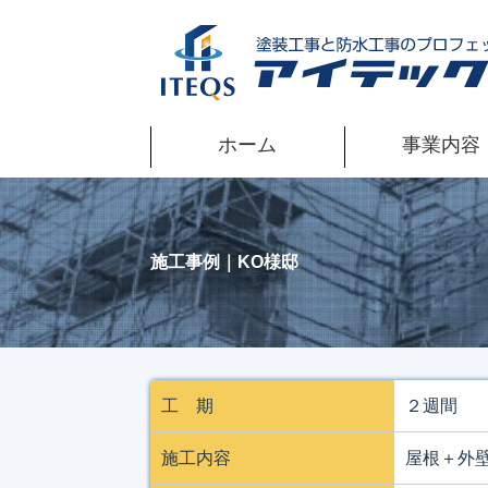
ホーム
事業内容
施工事例｜KO様邸
工 期
２週間
施工内容
屋根＋外