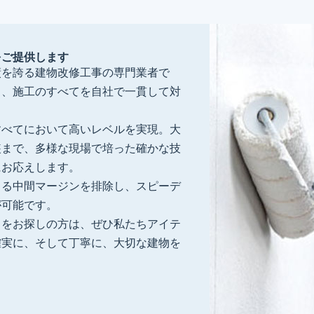
をご提供します
績を誇る建物改修工事の専門業者で
り、施工のすべてを自社で一貫して対
すべてにおいて高いレベルを実現。大
装まで、多様な現場で培った確かな技
にお応えします。
よる中間マージンを排除し、スピーデ
が可能です。
」をお探しの方は、ぜひ私たちアイテ
確実に、そして丁寧に、大切な建物を