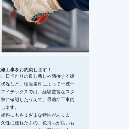
改修工事をお約束します！
は、日当たりの良し悪しや隣接する建
道状況など、環境条件によって一棟一
。アイテックスでは、経験豊富なスタ
丁寧に確認したうえで、最適な工事内
たします。
る塗料にもさまざまな特性がありま
耐久性に優れたもの、色持ちが良いも