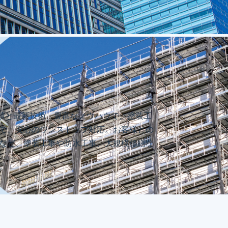
績と最新技術、豊富なノウハウで、塗装工
まで、安心のワンストップ対応。お客様との
玉など、塗装工事や防水工事、大規模修繕な