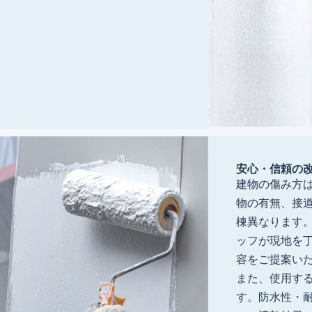
安心・信頼の
建物の傷み方
物の有無、接
棟異なります
ッフが現地を
容をご提案い
また、使用す
す。防水性・