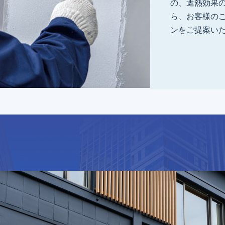
の、遮熱効果
ら、お客様の
ンをご提案い